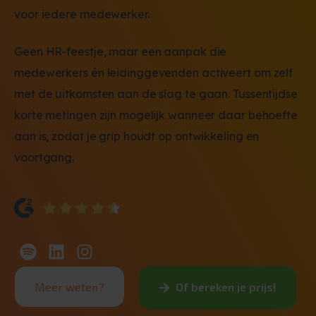
voor iedere medewerker.
Geen HR-feestje, maar een aanpak die
medewerkers én leidinggevenden activeert om zelf
met de uitkomsten aan de slag te gaan. Tussentijdse
korte metingen zijn mogelijk wanneer daar behoefte
aan is, zodat je grip houdt op ontwikkeling en
voortgang.
Meer weten?
Of bereken je prijs!