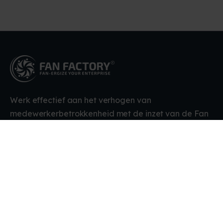
Werk effectief aan het verhogen van
medewerkerbetrokkenheid met de inzet van de Fan
Scan en Fan App.