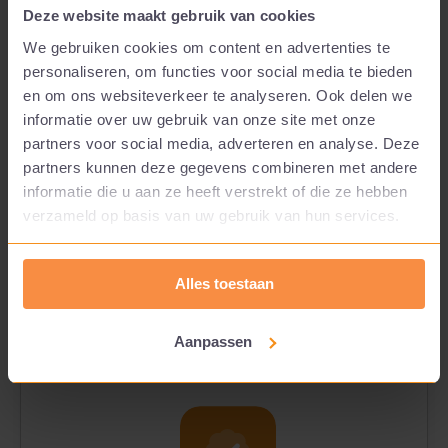
activeren we jouw medewerkers om zelf de
Deze website maakt gebruik van cookies
eerste stappen te zetten naar meer
We gebruiken cookies om content en advertenties te
werkplezier.
personaliseren, om functies voor social media te bieden
en om ons websiteverkeer te analyseren. Ook delen we
informatie over uw gebruik van onze site met onze
partners voor social media, adverteren en analyse. Deze
partners kunnen deze gegevens combineren met andere
informatie die u aan ze heeft verstrekt of die ze hebben
verzameld op basis van uw gebruik van hun services.
Alles toestaan
Aanpassen