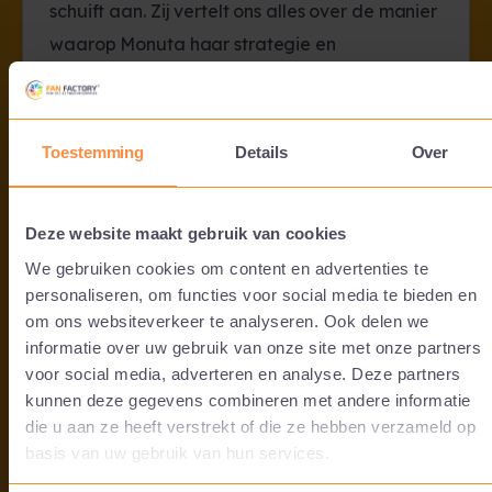
schuift aan. Zij vertelt ons alles over de manier
waarop Monuta haar strategie en
kernwaarden vertaa...
juli 20, 2024
Toestemming
Details
Over
Deze website maakt gebruik van cookies
We gebruiken cookies om content en advertenties te
personaliseren, om functies voor social media te bieden en
om ons websiteverkeer te analyseren. Ook delen we
informatie over uw gebruik van onze site met onze partners
voor social media, adverteren en analyse. Deze partners
kunnen deze gegevens combineren met andere informatie
die u aan ze heeft verstrekt of die ze hebben verzameld op
basis van uw gebruik van hun services.