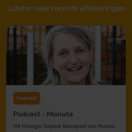
Luister naar recente afleveringen
Podcast
Podcast - Monuta
HR Manager Daphne Beerepoot van Monuta