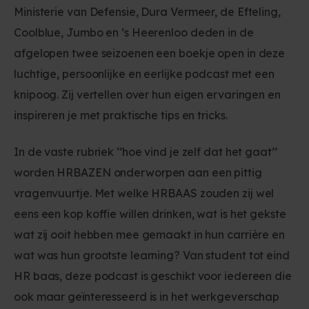
Ministerie van Defensie, Dura Vermeer, de Efteling,
Coolblue, Jumbo en ’s Heerenloo deden in de
afgelopen twee seizoenen een boekje open in deze
luchtige, persoonlijke en eerlijke podcast met een
knipoog. Zij vertellen over hun eigen ervaringen en
inspireren je met praktische tips en tricks.
In de vaste rubriek ‘’hoe vind je zelf dat het gaat’’
worden HRBAZEN onderworpen aan een pittig
vragenvuurtje. Met welke HRBAAS zouden zij wel
eens een kop koffie willen drinken, wat is het gekste
wat zij ooit hebben mee gemaakt in hun carrière en
wat was hun grootste learning? Van student tot eind
HR baas, deze podcast is geschikt voor iedereen die
ook maar geïnteresseerd is in het werkgeverschap