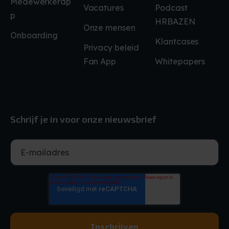
Medewerkerap
Vacatures
Podcast
p
HRBAZEN
Onze mensen
Onboarding
Klantcases
Privacy beleid
Fan App
Whitepapers
Schrijf je in voor onze nieuwsbrief