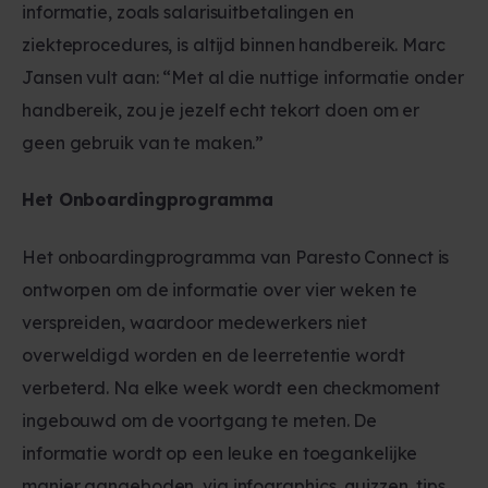
informatie, zoals salarisuitbetalingen en
ziekteprocedures, is altijd binnen handbereik. Marc
Jansen vult aan: “Met al die nuttige informatie onder
handbereik, zou je jezelf echt tekort doen om er
geen gebruik van te maken.”
Het Onboardingprogramma
Het onboardingprogramma van Paresto Connect is
ontworpen om de informatie over vier weken te
verspreiden, waardoor medewerkers niet
overweldigd worden en de leerretentie wordt
verbeterd. Na elke week wordt een checkmoment
ingebouwd om de voortgang te meten. De
informatie wordt op een leuke en toegankelijke
manier aangeboden, via infographics, quizzen, tips,