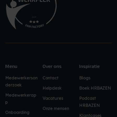
Menu
Over ons
Inspiratie
Medewerkerson
Contact
Blogs
derzoek
Helpdesk
Boek HRBAZEN
Medewerkerap
Vacatures
Podcast
p
HRBAZEN
Onze mensen
Onboarding
Klantcases