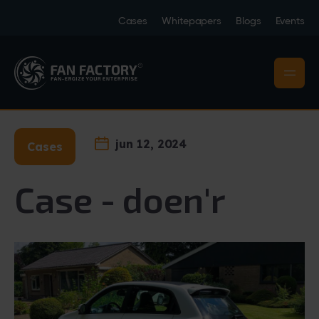
Cases
Whitepapers
Blogs
Events
jun 12, 2024
Cases
Case - doen'r