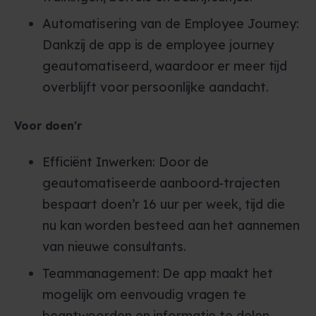
Automatisering van de Employee Journey:
Dankzij de app is de employee journey
geautomatiseerd, waardoor er meer tijd
overblijft voor persoonlijke aandacht.
Voor doen'r
Efficiënt Inwerken: Door de
geautomatiseerde aanboord-trajecten
bespaart doen’r 16 uur per week, tijd die
nu kan worden besteed aan het aannemen
van nieuwe consultants.
Teammanagement: De app maakt het
mogelijk om eenvoudig vragen te
beantwoorden en informatie te delen,