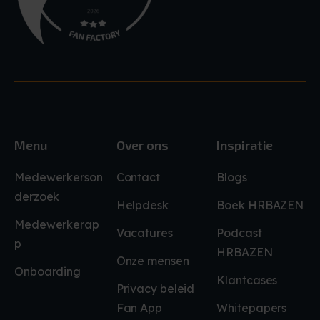
Menu
Over ons
Inspiratie
Medewerkerson
Contact
Blogs
derzoek
Helpdesk
Boek HRBAZEN
Medewerkerap
Vacatures
Podcast
p
HRBAZEN
Onze mensen
Onboarding
Klantcases
Privacy beleid
Fan App
Whitepapers