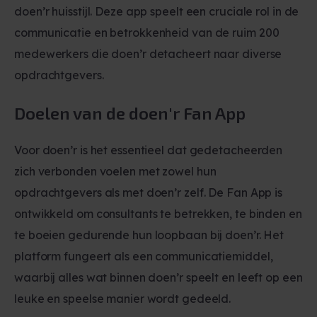
doen’r huisstijl. Deze app speelt een cruciale rol in de
communicatie en betrokkenheid van de ruim 200
medewerkers die doen’r detacheert naar diverse
opdrachtgevers.
Doelen van de doen'r Fan App
Voor doen’r is het essentieel dat gedetacheerden
zich verbonden voelen met zowel hun
opdrachtgevers als met doen’r zelf. De Fan App is
ontwikkeld om consultants te betrekken, te binden en
te boeien gedurende hun loopbaan bij doen’r. Het
platform fungeert als een communicatiemiddel,
waarbij alles wat binnen doen’r speelt en leeft op een
leuke en speelse manier wordt gedeeld.