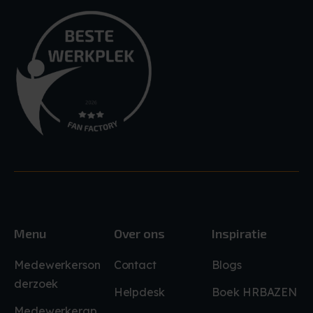
Menu
Over ons
Inspiratie
Medewerkerson
Contact
Blogs
derzoek
Helpdesk
Boek HRBAZEN
Medewerkerap