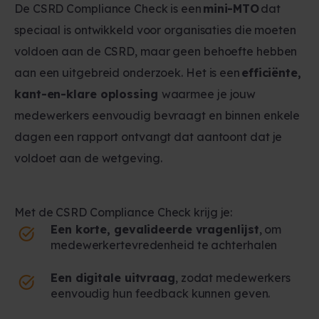
De CSRD Compliance Check is een
mini-MTO
dat
speciaal is ontwikkeld voor organisaties die moeten
voldoen aan de CSRD, maar geen behoefte hebben
aan een uitgebreid onderzoek. Het is een
efficiënte,
kant-en-klare oplossing
waarmee je jouw
medewerkers eenvoudig bevraagt en binnen enkele
dagen een rapport ontvangt dat aantoont dat je
voldoet aan de wetgeving.
Met
de CSRD Compliance Check
krijg je:
Een korte, gevalideerde vragenlijst
,
om
medewerkertevredenheid
te achterhalen
Een digitale uitvraag
, zodat medewerkers
eenvoudig hun feedback kunnen geven.