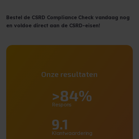
Bestel de CSRD Compliance Check vandaag nog
en voldoe direct aan de CSRD-eisen!
Onze resultaten
>84%
Respons
9.1
Klantwaardering