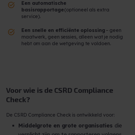
Een automatische
basisrapportage
(optioneel als extra
service).
Een snelle en efficiënte oplossing
– geen
maatwerk, geen sessies, alleen wat je nodig
hebt
om aan de wetgeving te voldoen
.
Voor wie is de CSRD Compliance
Check?
De CSRD Compliance Check is ontwikkeld voor:
Middelgrote en grote organisaties
die
verplicht zijn om te rapporteren volgens