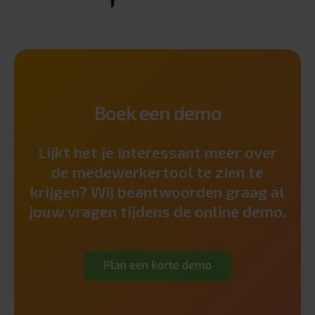
Boek een demo
Lijkt het je interessant meer over
de medewerkertool te zien te
krijgen? Wij beantwoorden graag al
jouw vragen tijdens de online demo.