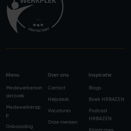
Menu
Over ons
Inspiratie
Medewerkerson
Contact
Blogs
derzoek
Helpdesk
Boek HRBAZEN
Medewerkerap
Vacatures
Podcast
p
HRBAZEN
Onze mensen
Onboarding
Klantcases