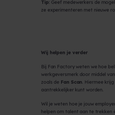
Tip
: Geef medewerkers de mogelij
ze experimenteren met nieuwe roll
Wij helpen je verder
Bij Fan Factory weten we hoe bel
werkgeversmerk door middel van
zoals de
Fan Scan
. Hiermee krij
aantrekkelijker kunt worden.
Wil je weten hoe je jouw employ
helpen om talent aan te trekken 