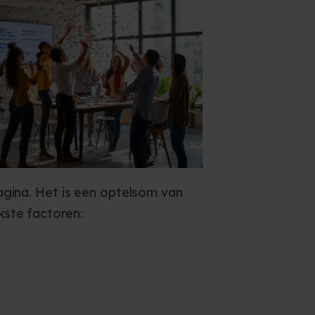
agina. Het is een optelsom van
kste factoren: