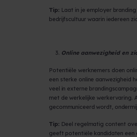
Tip:
Laat in je employer branding z
bedrijfscultuur waarin iedereen zic
Online aanwezigheid en zi
Potentiële werknemers doen onlin
een sterke online aanwezigheid he
veel in externe brandingscampag
met de werkelijke werkervaring. A
gecommuniceerd wordt, ondermijn
Tip:
Deel regelmatig content over
geeft potentiële kandidaten een a