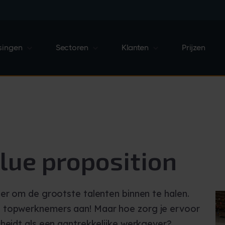
singen
Sectoren
Klanten
Prijzen
lue proposition
ier om de grootste talenten binnen te halen.
 topwerknemers aan! Maar hoe zorg je ervoor
cheidt als een aantrekkelijke werkgever?