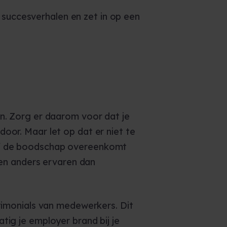
l succesverhalen en zet in op een
en. Zorg er daarom voor dat je
oor. Maar let op dat er niet te
 of de boodschap overeenkomt
gen anders ervaren dan
timonials van medewerkers. Dit
tig je employer brand bij je