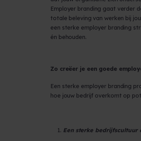
Employer branding gaat verder da
totale beleving van werken bij jou
een sterke employer branding str
én behouden.
Zo creëer je een goede employ
Een sterke employer branding pro
hoe jouw bedrijf overkomt op pote
Een sterke bedrijfscultuur