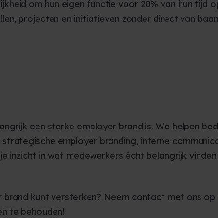
kheid om hun eigen functie voor 20% van hun tijd op
en, projecten en initiatieven zonder direct van baan
angrijk een sterke employer brand is. We helpen bed
 strategische employer branding, interne communi
g je inzicht in wat medewerkers écht belangrijk vinde
er brand kunt versterken? Neem contact met ons op 
én te behouden!