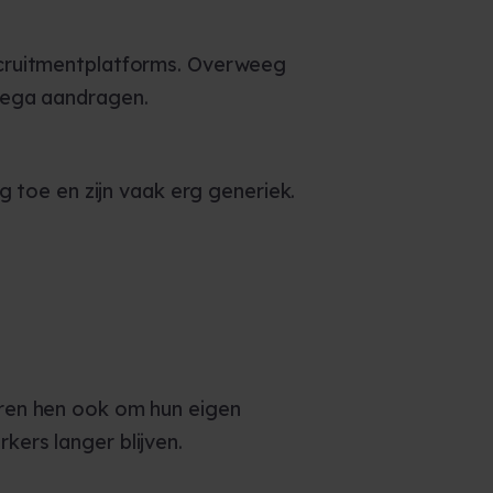
ecruitmentplatforms. Overweeg
lega aandragen.
g toe en zijn vaak erg generiek.
eren hen ook om hun eigen
ers langer blijven.