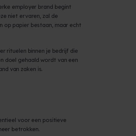
terke employer brand begint
e niet ervaren, zal de
n op papier bestaan, maar echt
rituelen binnen je bedrijf die
en doel gehaald wordt van een
nd van zaken is.
entieel voor een positieve
meer betrokken.