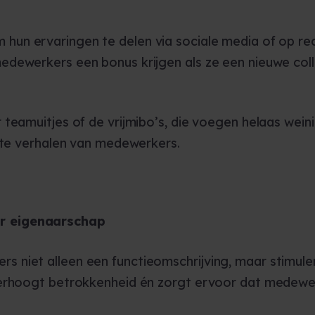
un ervaringen te delen via sociale media of op r
edewerkers een bonus krijgen als ze een nieuwe col
teamuitjes of de vrijmibo’s, die voegen helaas weini
chte verhalen van medewerkers.
er eigenaarschap
 niet alleen een functieomschrijving, maar stimul
erhoogt betrokkenheid én zorgt ervoor dat medewerk